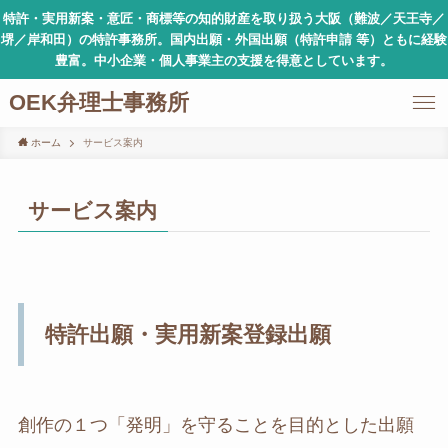
特許・実用新案・意匠・商標等の知的財産を取り扱う大阪（難波／天王寺／
堺／岸和田）の特許事務所。国内出願・外国出願（特許申請 等）ともに経験
豊富。中小企業・個人事業主の支援を得意としています。
OEK弁理士事務所
ホーム
サービス案内
サービス案内
特許出願・実用新案登録出願
創作の１つ「発明」を守ることを目的とした出願