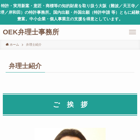
特許・実用新案・意匠・商標等の知的財産を取り扱う大阪（難波／天王寺／
堺／岸和田）の特許事務所。国内出願・外国出願（特許申請 等）ともに経験
豊富。中小企業・個人事業主の支援を得意としています。
OEK弁理士事務所
ホーム
弁理士紹介
弁理士紹介
ご 挨 拶