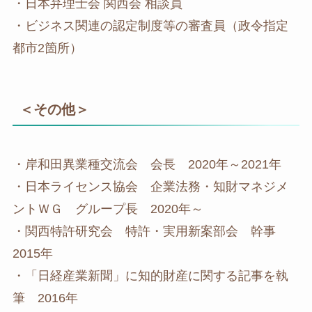
・日本弁理士会 関西会 相談員
・ビジネス関連の認定制度等の審査員（政令指定
都市2箇所）
＜その他＞
・岸和田異業種交流会 会長 2020年～2021年
・日本ライセンス協会 企業法務・知財マネジメ
ントＷＧ グループ長 2020年～
・関西特許研究会 特許・実用新案部会 幹事
2015年
・「日経産業新聞」に知的財産に関する記事を執
筆 2016年